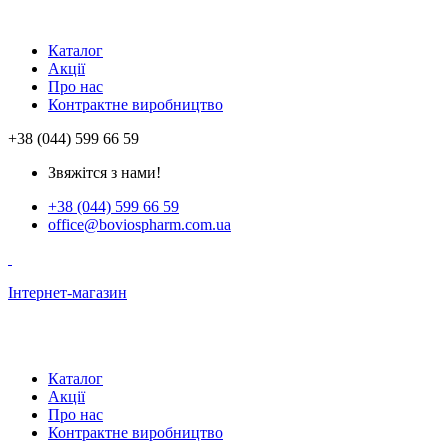
Каталог
Акції
Про нас
Контрактне виробництво
+38 (044) 599 66 59
Звяжітся з нами!
+38 (044) 599 66 59
office@boviospharm.com.ua
Інтернет-магазин
Каталог
Акції
Про нас
Контрактне виробництво