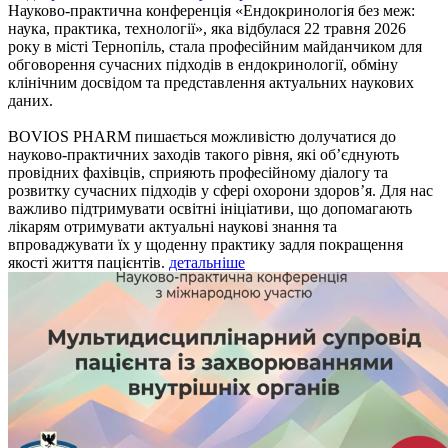
Науково-практична конференція «Ендокринологія без меж:
наука, практика, технології», яка відбулася 22 травня 2026
року в місті Тернопіль, стала професійним майданчиком для
обговорення сучасних підходів в ендокринології, обміну
клінічним досвідом та представлення актуальних наукових
даних.
BOVIOS PHARM пишається можливістю долучатися до
науково-практичних заходів такого рівня, які об’єднують
провідних фахівців, сприяють професійному діалогу та
розвитку сучасних підходів у сфері охорони здоров’я. Для нас
важливо підтримувати освітні ініціативи, що допомагають
лікарям отримувати актуальні наукові знання та
впроваджувати їх у щоденну практику задля покращення
якості життя пацієнтів.
детальніше