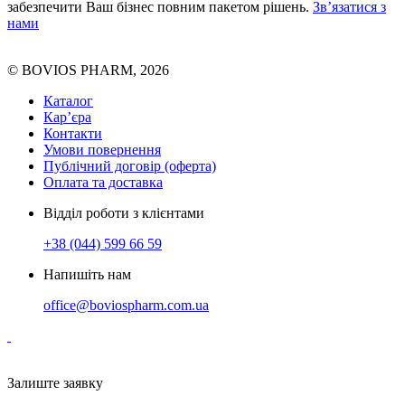
забезпечити Ваш бізнес повним пакетом рішень.
Зв’язатися з
нами
© BOVIOS PHARM, 2026
Каталог
Кар’єра
Контакти
Умови повернення
Публічний договір (оферта)
Оплата та доставка
Відділ роботи з клієнтами
+38 (044) 599 66 59
Напишіть нам
office@boviospharm.com.ua
Залиште заявку