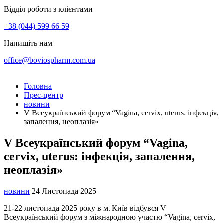
Відділ роботи з клієнтами
+38 (044) 599 66 59
Напишіть нам
office@boviospharm.com.ua
Головна
Прес-центр
новини
V Всеукраїнський форум “Vagina, cervix, uterus: інфекція,
запалення, неоплазія»
V Всеукраїнський форум “Vagina,
cervix, uterus: інфекція, запалення,
неоплазія»
новини
24 Листопада 2025
21-22 листопада 2025 року в м. Київ відбувся V
Всеукраїнський форум з міжнародною участю “Vagina, cervix,