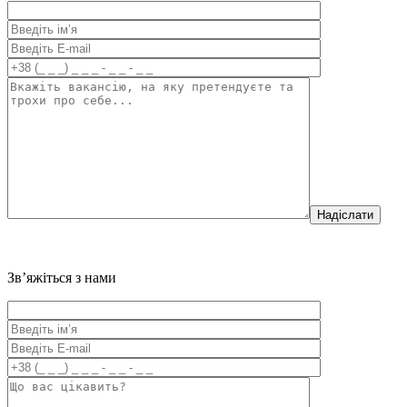
Надіслати
Зв’яжіться з нами