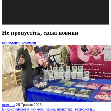
Не пропустіть, свіжі новини
всі новини компанії
новини
26 Травня 2026
Ендокринологія без меж: наука, практика, технології...