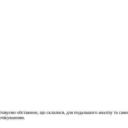
ристовуємо обставини, що склалися, для подальшого аналізу та са
очікуванням.