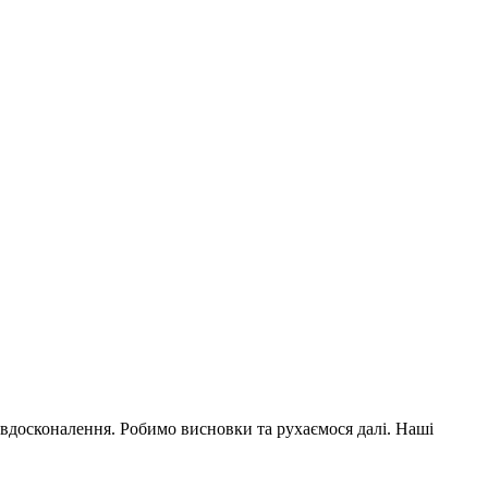
мовдосконалення. Робимо висновки та рухаємося далі. Наші