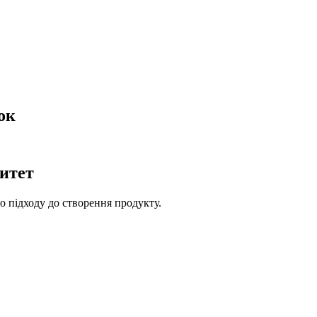
ок
ритет
о підходу до створення продукту.