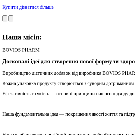
Купити
дізнатися більше
Наша місія:
BOVIOS PHARM
Досконалі ідеї для створення нової формули здоров
Виробництво дієтичних добавок від виробника BOVIOS PHARM 
Кожна упаковка продукту створюється з суворим дотриманням н
Ефективність та якість — основні принципи нашого підходу до
Наша фундаментальна ідея — покращення якості життя та підтр
Наш скарб це люди: постійний розвиток та добробут персоналу,