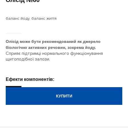
баланс йоду, баланс життя
Олісід може бути рекомендований як джерело
біологічно активних речовин, зокрема йоду.
Сприяє підтримці нормального функціонування
щитоподібної залози.
Ефекти компонентів:
КУПИТИ
ДІЗНАТИСЯ БІЛЬШЕ