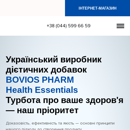
ІНТЕРНЕТ-МАГАЗИН
+38 (044) 599 66 59
Український виробник
дієтичних добавок
BOVIOS PHARM
Health Essentials
Турбота про ваше здоров'я
— наш пріоритет
Доказовість, ефективність та якість — основні принципи
нашого підходу до створення продукту.