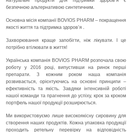
натуральні продукти для підтримки здоров’я є
безпечною альтернативою синтетичним.
Основна місія компанії BOVIOS PHARM – покращення
якості життя та підтримка здоров’я .
Захворювання краще запобігти, ніж лікувати. І це
потрібно втілювати в життя!
Українська компанія BOVIOS PHARM розпочала свою
роботу у 2016 році, випустивши на ринок перші
препарати. З кожним роком наша компанія
розвивається, орієнтуючись на основні принципи –
ефективність та якість. Завдяки інтенсивній роботі
нашої команди та прагнення до успіху, крок за кроком
портфель нашої продукції розширюється.
Ми використовуємо лише високоякісну сировину для
створення наших продуктів. Кожна упаковка продукції
проходить ретельну перевірку на відповідність