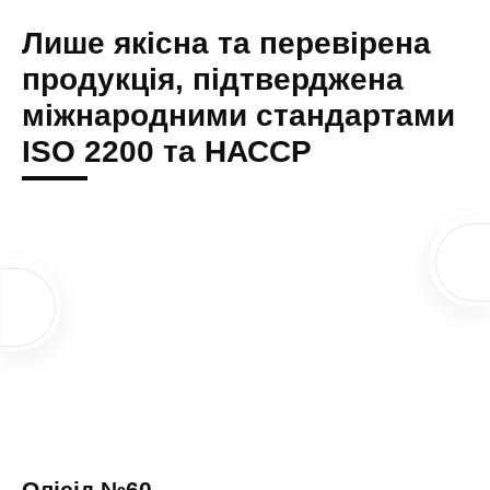
Лише якісна та перевірена
продукція, підтверджена
міжнародними стандартами
ISO 2200 та НАССР
Олісід №60