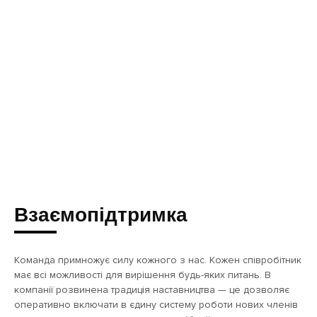
Взаємопідтримка
Команда примножує силу кожного з нас. Кожен співробітник
має всі можливості для вирішення будь-яких питань. В
компанії розвинена традиція наставництва — це дозволяє
оперативно включати в єдину систему роботи нових членів