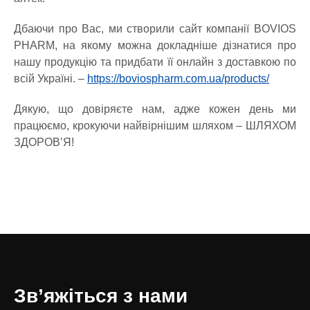
Дбаючи про Вас, ми створили сайт компанії BOVIOS
PHARM, на якому можна докладніше дізнатися про
нашу продукцію та придбати її онлайн з доставкою по
всій Україні. –
https://boviospharm.com.ua/products/
Дякую, що довіряєте нам, адже кожен день ми
працюємо, крокуючи найвірнішим шляхом – ШЛЯХОМ
ЗДОРОВ’Я!
Зв’яжіться з нами