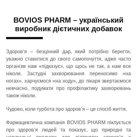
BOVIOS PHARM – український
виробник дієтичних добавок
Здоров’я – безцінний дар, який потрібно берегти,
уважно ставитися до свого самопочуття, адже часто
організм нам «підказує», що щось не так, а нам все
ніколи. Застудні захворювання переносимо «на
ногах», харчуємося «на ходу», до лікаря звертаємося
невчасно, подумати про профілактику захворювань
також ніколи.
Чудово, коли турбота про здоров’я – це спосіб життя.
Фармацевтична компанія BOVIOS PHARM піклується
про здоров’я людей та показує, що природні та