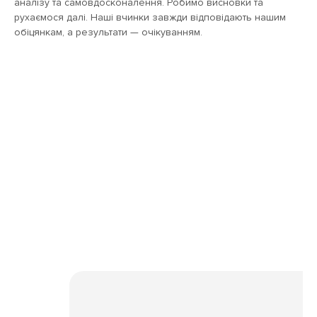
аналізу та самовдосконалення. Робимо висновки та
рухаємося далі. Наші вчинки завжди відповідають нашим
обіцянкам, а результати — очікуванням.