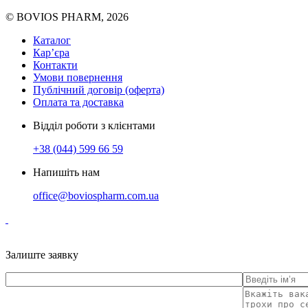
© BOVIOS PHARM, 2026
Каталог
Кар’єра
Контакти
Умови повернення
Публічний договір (оферта)
Оплата та доставка
Відділ роботи з клієнтами
+38 (044) 599 66 59
Напишіть нам
office@boviospharm.com.ua
Залиште заявку