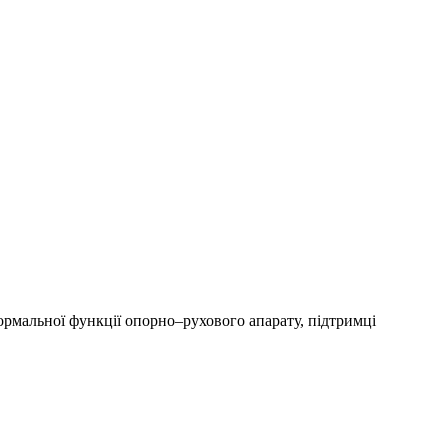
ормальної функції опорно–рухового апарату, підтримці