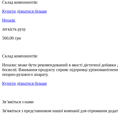
Склад компонентів:
Купити
дізнатися більше
Неоазіс
легкість руху
560,00
грн
Склад компонентів:
Неоазис може бути рекомендований в якості дієтичної добавки
босвелії. Вживання продукту сприяє підтримці урізноманітне
опорно-рухового апарату.
Купити
дізнатися більше
Зв’яжіться з нами
Зв'яжіться з представником нашої компанії для отримання дод