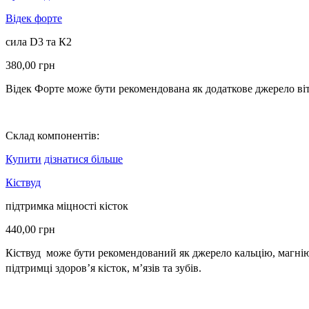
Відек форте
сила D3 та К2
380,00
грн
Відек Форте може бути рекомендована як додаткове джерело віт
Склад компонентів:
Купити
дізнатися більше
Кіствуд
підтримка міцності кісток
440,00
грн
Кіствуд
може бути рекомендований як джерело кальцію, магнію, 
підтримці здоров’я кісток, м’язів та зубів.