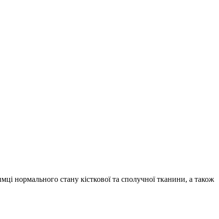
имці нормального стану кісткової та сполучної тканини, а також