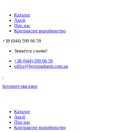
Каталог
Акції
Про нас
Контрактне виробництво
+38 (044) 599 66 59
Звяжітся з нами!
+38 (044) 599 66 59
office@boviospharm.com.ua
Інтернет-магазин
Каталог
Акції
Про нас
Контрактне виробництво