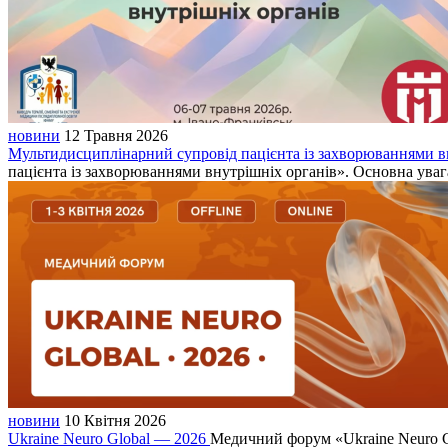
новини
12 Травня 2026
Мультидисциплінарний супровід пацієнта із захворюваннями вн
пацієнта із захворюваннями внутрішніх органів». Основна уваг
новини
10 Квітня 2026
Ukraine Neuro Global — 2026
Медичний форум «Ukraine Neuro G