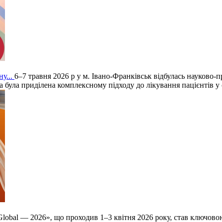
у...
6–7 травня 2026 р у м. Івано-Франківськ відбулась науково
а була приділена комплексному підходу до лікування пацієнтів у
lobal — 2026», що проходив 1–3 квітня 2026 року, став ключов