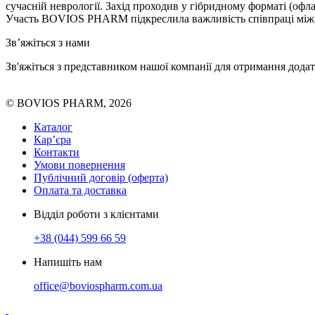
сучасній неврології. Захід проходив у гібридному форматі (офла
Участь BOVIOS PHARM підкреслила важливість співпраці між 
Зв’яжіться з нами
Зв'яжіться з представником нашої компанії для отримання дод
© BOVIOS PHARM, 2026
Каталог
Кар’єра
Контакти
Умови повернення
Публічний договір (оферта)
Оплата та доставка
Відділ роботи з клієнтами
+38 (044) 599 66 59
Напишіть нам
office@boviospharm.com.ua