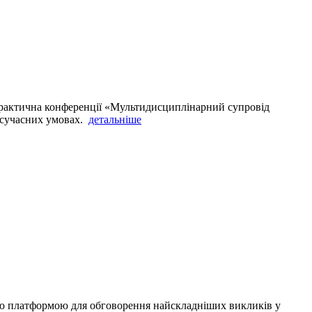
-практична конференції «Мультидисциплінарний супровід
 сучасних умовах.
детальніше
ою платформою для обговорення найскладніших викликів у