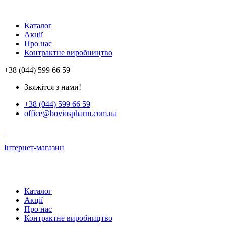
Каталог
Акції
Про нас
Контрактне виробництво
+38 (044) 599 66 59
Звяжітся з нами!
+38 (044) 599 66 59
office@boviospharm.com.ua
Інтернет-магазин
Каталог
Акції
Про нас
Контрактне виробництво