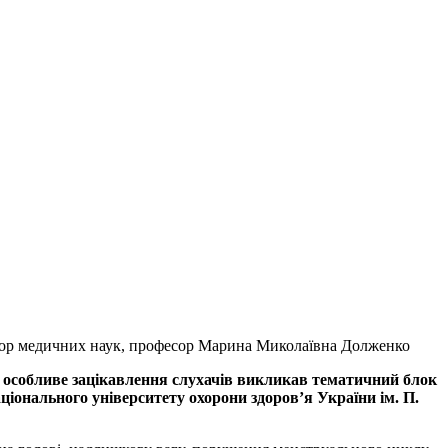
октор медичних наук, професор Марина Миколаївна Долженко
я, особливе зацікавлення слухачів викликав тематичний блок
ціонального університету охорони здоров’я України ім. П.