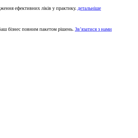
ення ефективних ліків у практику.
детальніше
Ваш бізнес повним пакетом рішень.
Зв’язатися з нами