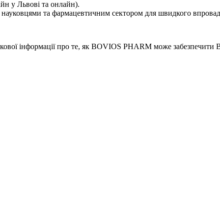
йн у Львові та онлайн).
науковцями та фармацевтичним сектором для швидкого впровадж
аткової інформації про те, як BOVIOS PHARM може забезпечити 