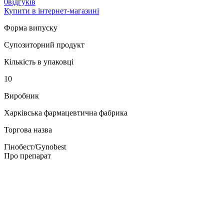
0відгуків
Купити в інтернет-магазині
Форма випуску
Супозиторний продукт
Кількість в упаковці
10
Виробник
Харківська фармацевтична фабрика
Торгова назва
Гінобест/Gynobest
Про препарат