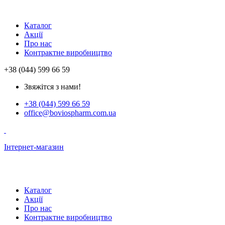
Каталог
Акції
Про нас
Контрактне виробництво
+38 (044) 599 66 59
Звяжітся з нами!
+38 (044) 599 66 59
office@boviospharm.com.ua
Інтернет-магазин
Каталог
Акції
Про нас
Контрактне виробництво