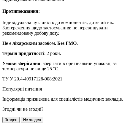
Протипоказання:
Індивідуальна чутливість до компонентів, дитячий вік.
Застереження щодо застосування: не перевищувати
рекомендовану добову дозу.
Не є лікарським засобом. Без ГМО.
Термін придатності
: 2 роки.
Умови зберігання
: зберігати в оригінальній упаковці за
температури не вище 25 °С.
ТУ У 20.4-40917126-008:2021
Популярні питання
Інформація призначена для спеціaлістів медичних закладів.
Згодні чи не згодні?
Згоден
Не згоден