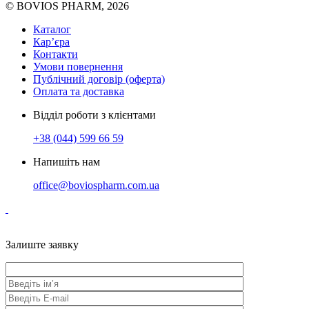
© BOVIOS PHARM, 2026
Каталог
Кар’єра
Контакти
Умови повернення
Публічний договір (оферта)
Оплата та доставка
Відділ роботи з клієнтами
+38 (044) 599 66 59
Напишіть нам
office@boviospharm.com.ua
Залиште заявку