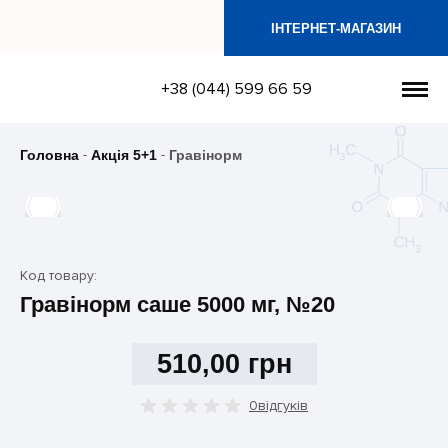
ІНТЕРНЕТ-МАГАЗИН
+38 (044) 599 66 59
Головна
Акція 5+1
Гравінорм
Код товару:
Гравінорм саше 5000 мг, №20
510,00
грн
0відгуків