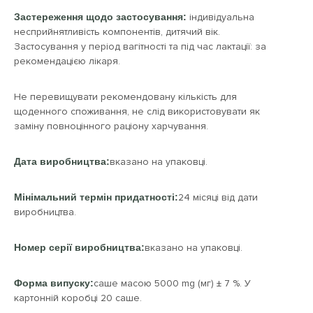
Застереження щодо застосування:
індивідуальна
несприйнятливість компонентів, дитячий вік.
Застосування у період вагітності та під час лактації: за
рекомендацією лікаря.
Не перевищувати рекомендовану кількість для
щоденного споживання, не слід використовувати як
заміну повноцінного раціону харчування.
Дата виробництва:
вказано на упаковці.
Мінімальний термін придатності:
24 місяці від дати
виробництва.
Номер серії виробництва:
вказано на упаковці.
Форма випуску:
саше масою 5000 mg (мг) ± 7 %. У
картонній коробці 20 саше.