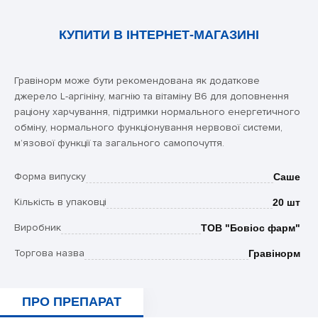
КУПИТИ В ІНТЕРНЕТ-МАГАЗИНІ
Гравінорм може бути рекомендована як додаткове
джерело L-аргініну, магнію та вітаміну B6 для доповнення
раціону харчування, підтримки нормального енергетичного
обміну, нормального функціонування нервової системи,
м’язової функції та загального самопочуття.
Форма випуску
Саше
Кількість в упаковці
20 шт
Виробник
ТОВ "Бовіос фарм"
Торгова назва
Гравінорм
ПРО ПРЕПАРАТ