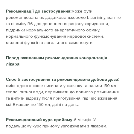
Рекомендації до застосування:
може бути
рекомендована як додаткове джерело L-аргініну, магнію
та вітаміну B6 для доповнення раціону харчування,
підтримки нормального енергетичного обміну,
нормального функціонування нервової системи,
м’язової функції та загального самопочуття.
Перед вживанням рекомендована консультація
лікаря.
Спосіб застосування та рекомендована добова доза:
вміст одного саше висипати у склянку та залити 150 мл
теплої питної води, перемішати до повного розчинення
та випити відразу після приготування, під час вживання
їжі. Вживати по 150 мл, двічі на день.
Рекомендований курс прийому:
6 місяців. У
подальшому курс прийому узгоджувати з лікарем.