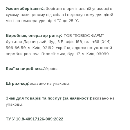
Умови зберігання:
зберігати в оригінальній упаковці в
сухому, захищеному від світла і недоступному для дітей
місці за температури від 4 °С до 25 °С.
Виробник, оператор ринку:
ТОВ “БОВІОС ФАРМ”,
бульвар Дарницький, буд. 8-В, офіс 169, тел. +38 (044)
599 66 59, м. Київ, 02192, Україна; адреса потужностей
виробництва: вул. Голосіївська, буд. 17, м. Київ, 03039.
Країна виробника:
Україна.
Штрих-код:
вказано на упаковці.
Знак для товарів та послуг (за наявності):
вказано на
упаковці.
ТУ У 10.8-40917126-009:2022