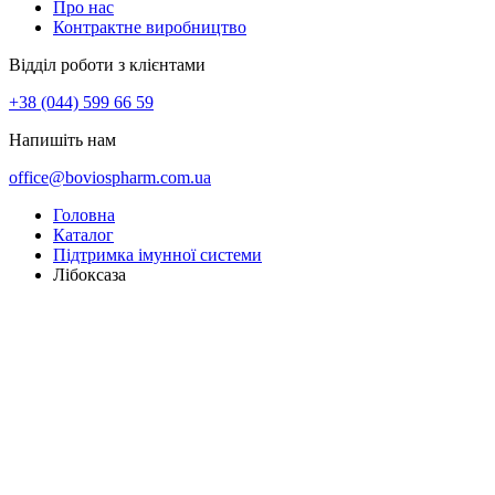
Про нас
Контрактне виробництво
Відділ роботи з клієнтами
+38 (044) 599 66 59
Напишіть нам
office@boviospharm.com.ua
Головна
Каталог
Підтримка імунної системи
Лібоксаза