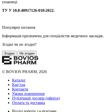
упаковці.
ТУ У 10.8-40917126-010:2022.
Популярні питання
Інформація призначена для спеціaлістів медичних закладів.
Згодні чи не згодні?
Згоден
Не згоден
© BOVIOS PHARM, 2026
Каталог
Кар’єра
Контакти
Умови повернення
Публічний договір (оферта)
Оплата та доставка
Відділ роботи з клієнтами