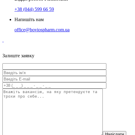
+38 (044) 599 66 59
Напишіть нам
office@boviospharm.com.ua
Залиште заявку
Надіслати