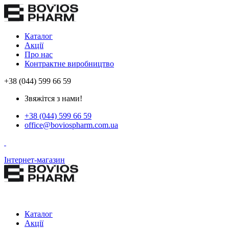
Каталог
Акції
Про нас
Контрактне виробництво
+38 (044) 599 66 59
Звяжітся з нами!
+38 (044) 599 66 59
office@boviospharm.com.ua
Інтернет-магазин
Каталог
Акції