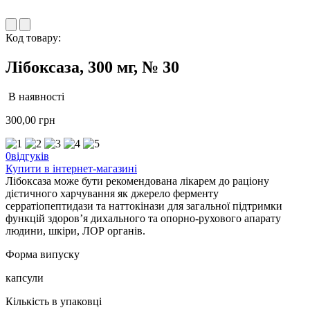
Код товару:
Лібоксаза, 300 мг, № 30
В наявності
300,00
грн
0відгуків
Купити в інтернет-магазині
Лібоксаза може бути рекомендована лікарем до раціону
дієтичного харчування як джерело ферменту
серратіопептидази та наттокінази для загальної підтримки
функцій здоров’я дихального та опорно-рухового апарату
людини, шкіри, ЛОР органів.
Форма випуску
капсули
Кількість в упаковці