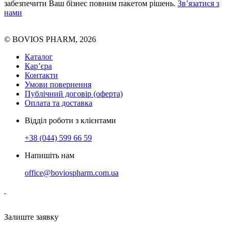
забезпечити Ваш бізнес повним пакетом рішень.
Зв’язатися з
нами
© BOVIOS PHARM, 2026
Каталог
Кар’єра
Контакти
Умови повернення
Публічний договір (оферта)
Оплата та доставка
Відділ роботи з клієнтами
+38 (044) 599 66 59
Напишіть нам
office@boviospharm.com.ua
Залиште заявку