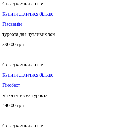
Склад компонентів:
Купити
дізнатися більше
Гіасвемін
турбота для чутливих зон
390,00
грн
Склад компонентів:
Купити
дізнатися більше
Гінобест
м'яка інтимна турбота
440,00
грн
Склад компонентів: