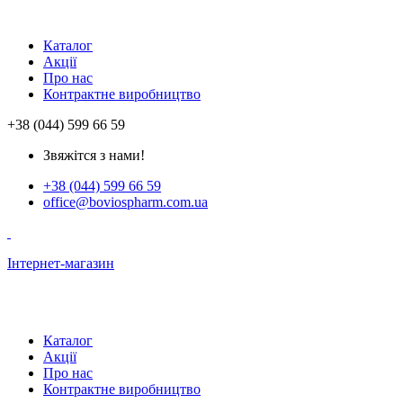
Каталог
Акції
Про нас
Контрактне виробництво
+38 (044) 599 66 59
Звяжітся з нами!
+38 (044) 599 66 59
office@boviospharm.com.ua
Інтернет-магазин
Каталог
Акції
Про нас
Контрактне виробництво