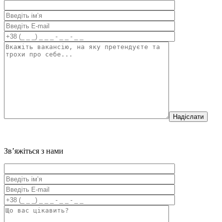
Надіслати
Зв’яжіться з нами